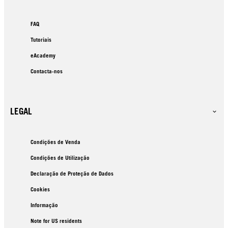
FAQ
Tutoriais
eAcademy
Contacta-nos
LEGAL
Condições de Venda
Condições de Utilização
Declaração de Proteção de Dados
Cookies
Informação
Note for US residents