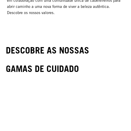
em colaboração com uma comunidade única de cabeleireiros para
abrir caminho a uma nova forma de viver a beleza autêntica.
Descobre os nossos valores.
DESCOBRE AS NOSSAS
GAMAS DE CUIDADO