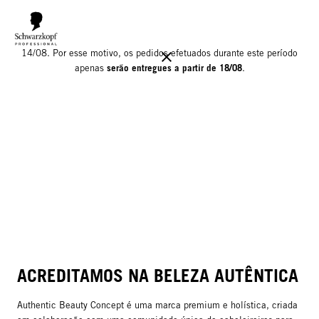
Informamos que o nosso armazém estará encerrado para férias até
14/08. Por esse motivo, os pedidos efetuados durante este período
serão entregues a partir de 18/08
apenas
.
ACREDITAMOS NA BELEZA AUTÊNTICA
Authentic Beauty Concept é uma marca premium e holística, criada