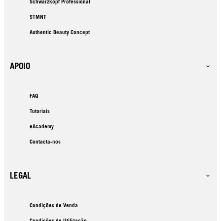
Schwarzkopf Professional
STMNT
Authentic Beauty Concept
APOIO
FAQ
Tutoriais
eAcademy
Contacta-nos
LEGAL
Condições de Venda
Condições de Utilização