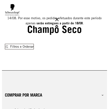
Informamos que o nosso armazém estará encerrado para férias até
14/08. Por esse motivo, os pedidos efetuados durante este período
serão entregues a partir de 18/08
apenas
.
Champô Seco
Filtros e Ordenar
COMPRAR POR MARCA