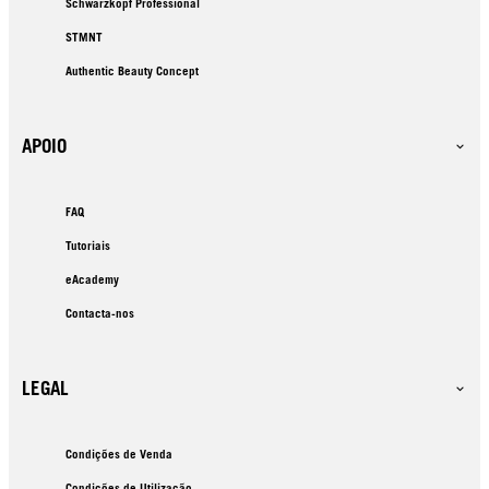
Schwarzkopf Professional
STMNT
Authentic Beauty Concept
APOIO
FAQ
Tutoriais
eAcademy
Contacta-nos
LEGAL
Condições de Venda
Condições de Utilização