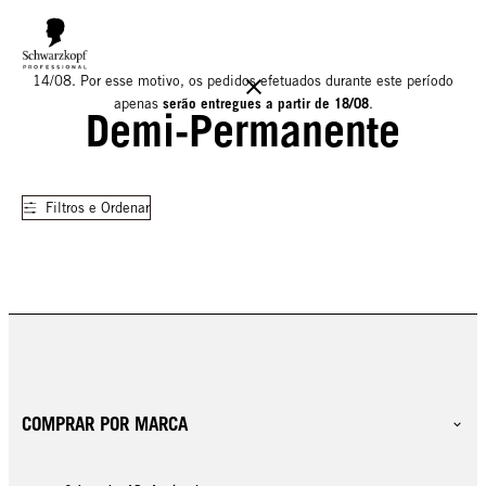
Informamos que o nosso armazém estará encerrado para férias até
14/08. Por esse motivo, os pedidos efetuados durante este período
serão entregues a partir de 18/08
apenas
.
Demi-Permanente
Filtros e Ordenar
COMPRAR POR MARCA