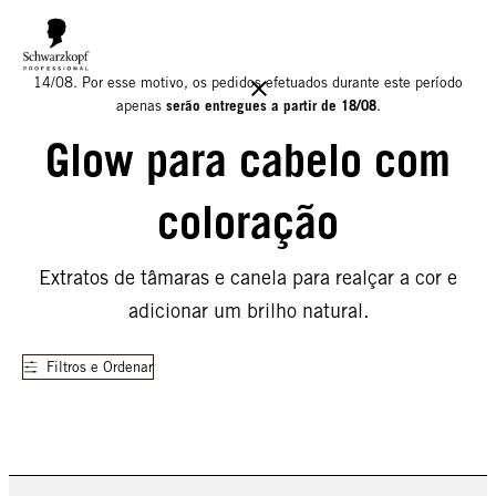
Informamos que o nosso armazém estará encerrado para férias até
14/08. Por esse motivo, os pedidos efetuados durante este período
serão entregues a partir de 18/08
apenas
.
Glow para cabelo com
coloração
Extratos de tâmaras e canela para realçar a cor e
adicionar um brilho natural.
Filtros e Ordenar