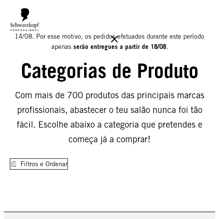
Informamos que o nosso armazém estará encerrado para férias até
14/08. Por esse motivo, os pedidos efetuados durante este período
serão entregues a partir de 18/08
apenas
.
Categorias de Produto
Com mais de 700 produtos das principais marcas
profissionais, abastecer o teu salão nunca foi tão
fácil. Escolhe abaixo a categoria que pretendes e
começa já a comprar!
Filtros e Ordenar