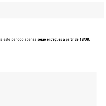
serão entregues a partir de 18/08
te este período apenas
.