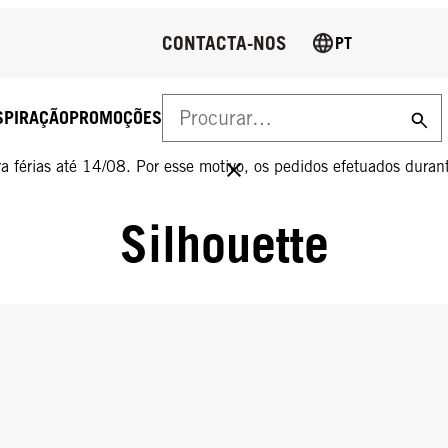
CONTACTA-NOS
PT
SPIRAÇÃO
PROMOÇÕES
 férias até 14/08. Por esse motivo, os pedidos efetuados duran
Silhouette