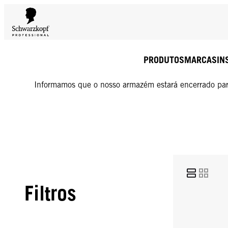
PRODUTOS
MARCAS
IN
Informamos que o nosso armazém estará encerrado para
Filtros