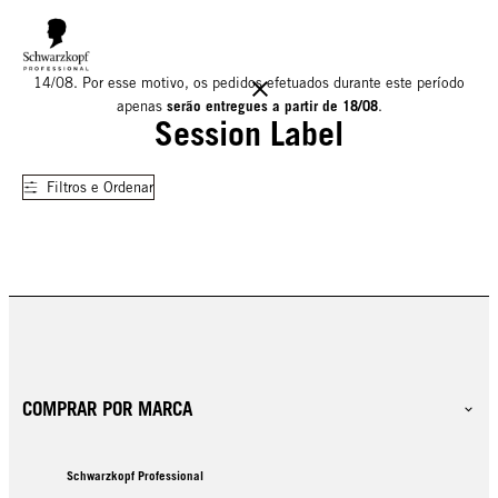
Informamos que o nosso armazém estará encerrado para férias até
14/08. Por esse motivo, os pedidos efetuados durante este período
serão entregues a partir de 18/08
apenas
.
Session Label
Filtros e Ordenar
COMPRAR POR MARCA
Schwarzkopf Professional