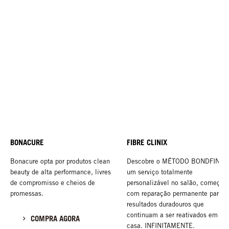
BONACURE
FIBRE CLINIX
Bonacure opta por produtos clean
Descobre o MÉTODO BONDFINITY
beauty de alta performance, livres
um serviço totalmente
de compromisso e cheios de
personalizável no salão, começan
promessas.
com reparação permanente para
resultados duradouros que
continuam a ser reativados em
COMPRA AGORA
casa. INFINITAMENTE.