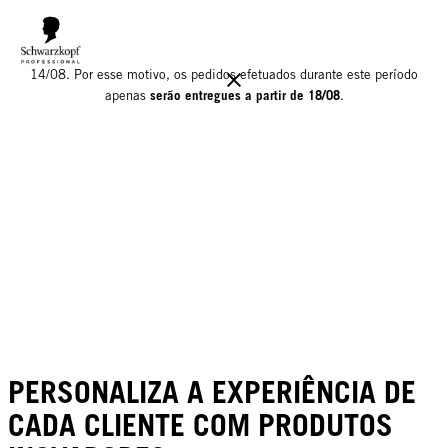
Informamos que o nosso armazém estará encerrado para férias até
14/08. Por esse motivo, os pedidos efetuados durante este período
serão entregues a partir de 18/08
apenas
.
PERSONALIZA A EXPERIÊNCIA DE
CADA CLIENTE COM PRODUTOS