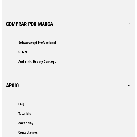
COMPRAR POR MARCA
Schwarzkopf Professional
STMNT
Authentic Beauty Concept
APOIO
FAQ
Tutoriais
eAcademy
Contacta-nos