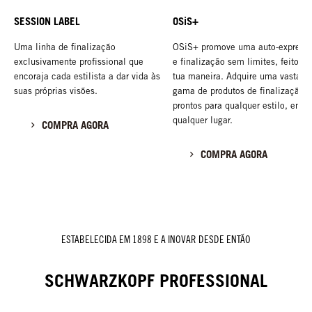
SESSION LABEL
OSiS+
Uma linha de finalização
OSiS+ promove uma auto-express
exclusivamente profissional que
e finalização sem limites, feitos à
encoraja cada estilista a dar vida às
tua maneira. Adquire uma vasta
suas próprias visões.
gama de produtos de finalização,
prontos para qualquer estilo, em
qualquer lugar.
COMPRA AGORA
COMPRA AGORA
ESTABELECIDA EM 1898 E A INOVAR DESDE ENTÃO
SCHWARZKOPF PROFESSIONAL