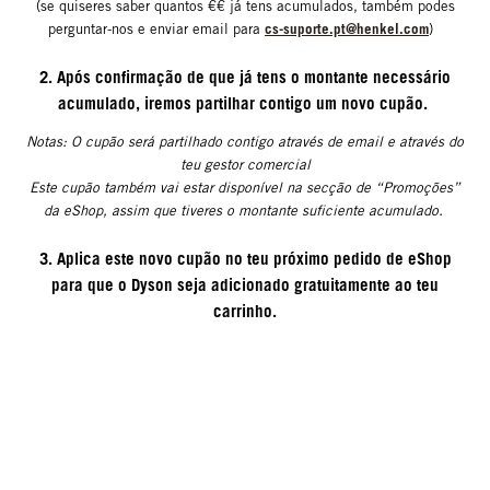
(se quiseres saber quantos €€ já tens acumulados, também podes
cs-suporte.pt@henkel.com
perguntar-nos e enviar email para
)
2. Após confirmação de que já tens o montante necessário
acumulado, iremos partilhar contigo um novo cupão.
Notas: O cupão será partilhado contigo através de email e através do
teu gestor comercial
Este cupão também vai estar disponível na secção de “Promoções”
da eShop, assim que tiveres o montante suficiente acumulado.
3. Aplica este novo cupão no teu próximo pedido de eShop
para que o Dyson seja adicionado gratuitamente ao teu
carrinho.