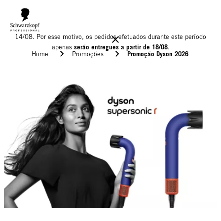
Informamos que o nosso armazém estará encerrado para férias até
14/08. Por esse motivo, os pedidos efetuados durante este período
serão entregues a partir de 18/08
apenas
.
Promoção Dyson 2026
Home
Promoções