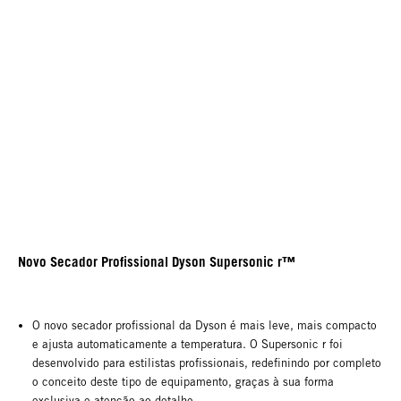
Novo Secador Profissional Dyson Supersonic r™
O novo secador profissional da Dyson é mais leve, mais compacto
e ajusta automaticamente a temperatura. O Supersonic r foi
desenvolvido para estilistas profissionais, redefinindo por completo
o conceito deste tipo de equipamento, graças à sua forma
exclusiva e atenção ao detalhe.