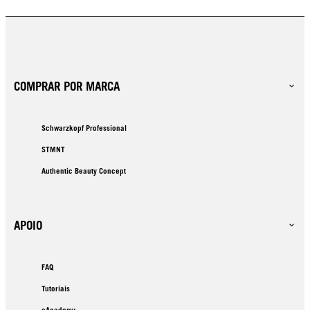
COMPRAR POR MARCA
Schwarzkopf Professional
STMNT
Authentic Beauty Concept
APOIO
FAQ
Tutoriais
eAcademy