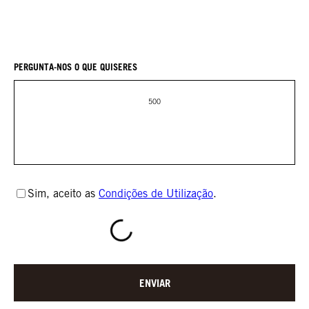
«Outras»).
PERGUNTA-NOS O QUE QUISERES
500
Sim, aceito as
Condições de Utilização
.
ENVIAR