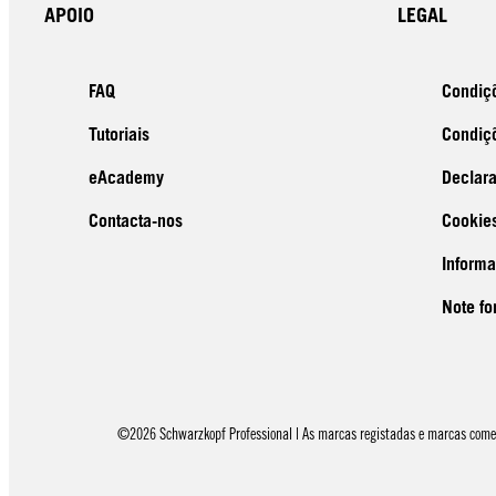
APOIO
LEGAL
FAQ
Condiç
Tutoriais
Condiçõ
eAcademy
Declar
Contacta-nos
Cookie
Inform
Note fo
©2026 Schwarzkopf Professional | As marcas registadas e marcas comerci