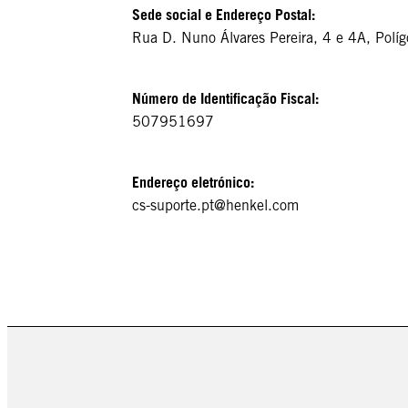
Sede social e Endereço Postal:
Rua D. Nuno Álvares Pereira, 4 e 4A, Pol
Número de Identificação Fiscal:
507951697
Endereço eletrónico:
cs-suporte.pt@henkel.com