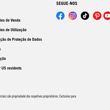
SEGUE-NOS
ões de Venda
es de Utilização
ação de Proteção de Dados
s
ação
r US residents
ais são propriedade dos respetivos proprietários. Exclusivo para